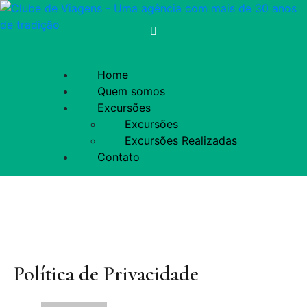
Home
Quem somos
Excursões
Excursões
Excursões Realizadas
Contato
Política de Privacidade