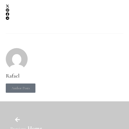
Rafael
Author Posts
Home
Previous