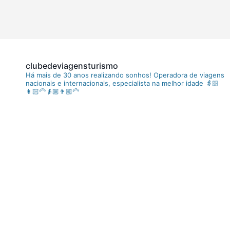
clubedeviagensturismo
Há mais de 30 anos realizando sonhos!
Operadora de viagens
nacionais e internacionais, especialista na melhor idade
👵🏻
👩🏻‍🦳👴🏼👨🏼‍🦳