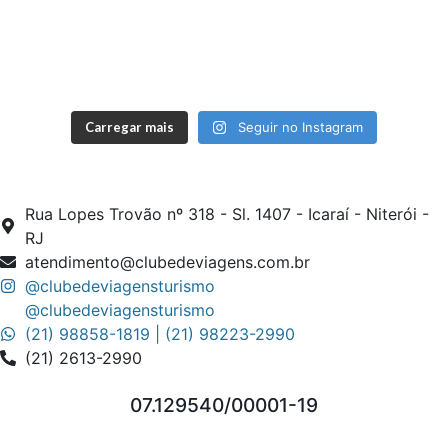
Carregar mais
Seguir no Instagram
Rua Lopes Trovão nº 318 - Sl. 1407 - Icaraí - Niterói -
RJ
atendimento@clubedeviagens.com.br
@clubedeviagensturismo
@clubedeviagensturismo
(21) 98858-1819 | (21) 98223-2990
(21) 2613-2990
07.129540/00001-19