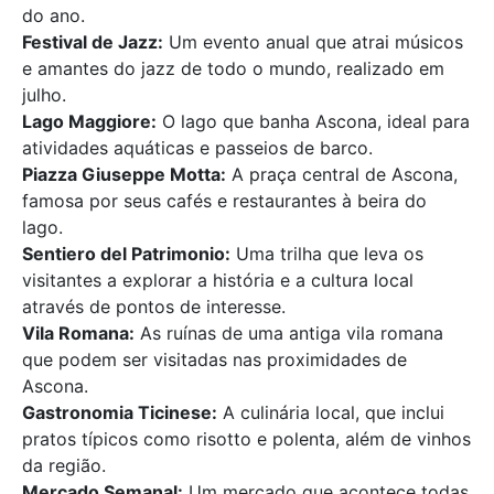
do ano.
Festival de Jazz:
Um evento anual que atrai músicos
e amantes do jazz de todo o mundo, realizado em
julho.
Lago Maggiore:
O lago que banha Ascona, ideal para
atividades aquáticas e passeios de barco.
Piazza Giuseppe Motta:
A praça central de Ascona,
famosa por seus cafés e restaurantes à beira do
lago.
Sentiero del Patrimonio:
Uma trilha que leva os
visitantes a explorar a história e a cultura local
através de pontos de interesse.
Vila Romana:
As ruínas de uma antiga vila romana
que podem ser visitadas nas proximidades de
Ascona.
Gastronomia Ticinese:
A culinária local, que inclui
pratos típicos como risotto e polenta, além de vinhos
da região.
Mercado Semanal:
Um mercado que acontece todas