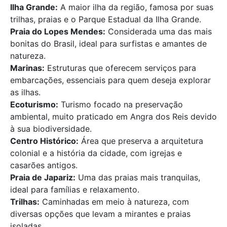
Ilha Grande:
A maior ilha da região, famosa por suas
trilhas, praias e o Parque Estadual da Ilha Grande.
Praia do Lopes Mendes:
Considerada uma das mais
bonitas do Brasil, ideal para surfistas e amantes de
natureza.
Marinas:
Estruturas que oferecem serviços para
embarcações, essenciais para quem deseja explorar
as ilhas.
Ecoturismo:
Turismo focado na preservação
ambiental, muito praticado em Angra dos Reis devido
à sua biodiversidade.
Centro Histórico:
Área que preserva a arquitetura
colonial e a história da cidade, com igrejas e
casarões antigos.
Praia de Japariz:
Uma das praias mais tranquilas,
ideal para famílias e relaxamento.
Trilhas:
Caminhadas em meio à natureza, com
diversas opções que levam a mirantes e praias
isoladas.