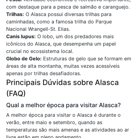
com destaque para a pesca de salmão e caranguejo.
Trilhas:
O Alasca possui diversas trilhas para
caminhadas, como a famosa trilha do Parque
Nacional Wrangell-St. Elias.
Canis lupus:
O lobo, um dos predadores mais
icônicos do Alasca, que desempenha um papel
crucial no ecossistema local.
Globo de Gelo:
Estruturas de gelo que se formam em
áreas de alta montanha, muitas vezes acessíveis
apenas por trilhas desafiadoras.
Principais Dúvidas sobre Alasca
(FAQ)
Qual a melhor época para visitar Alasca?
A melhor época para visitar o Alasca é durante o
verão, entre maio e setembro, quando as
temperaturas são mais amenas e as atividades ao ar
livre estão em pleno andamento.