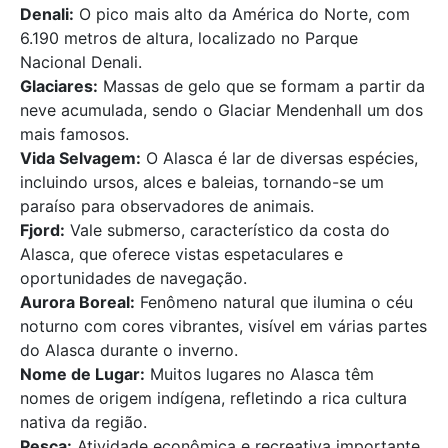
Denali:
O pico mais alto da América do Norte, com
6.190 metros de altura, localizado no Parque
Nacional Denali.
Glaciares:
Massas de gelo que se formam a partir da
neve acumulada, sendo o Glaciar Mendenhall um dos
mais famosos.
Vida Selvagem:
O Alasca é lar de diversas espécies,
incluindo ursos, alces e baleias, tornando-se um
paraíso para observadores de animais.
Fjord:
Vale submerso, característico da costa do
Alasca, que oferece vistas espetaculares e
oportunidades de navegação.
Aurora Boreal:
Fenômeno natural que ilumina o céu
noturno com cores vibrantes, visível em várias partes
do Alasca durante o inverno.
Nome de Lugar:
Muitos lugares no Alasca têm
nomes de origem indígena, refletindo a rica cultura
nativa da região.
Pesca:
Atividade econômica e recreativa importante,