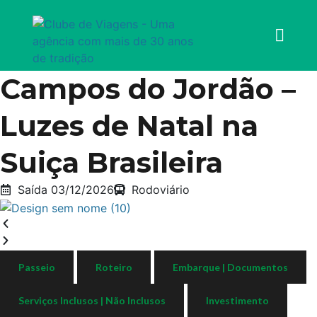
Campos do Jordão –
Luzes de Natal na
Suiça Brasileira
Saída 03/12/2026
Rodoviário
Passeio
Roteiro
Embarque | Documentos
Serviços Inclusos | Não Inclusos
Investimento