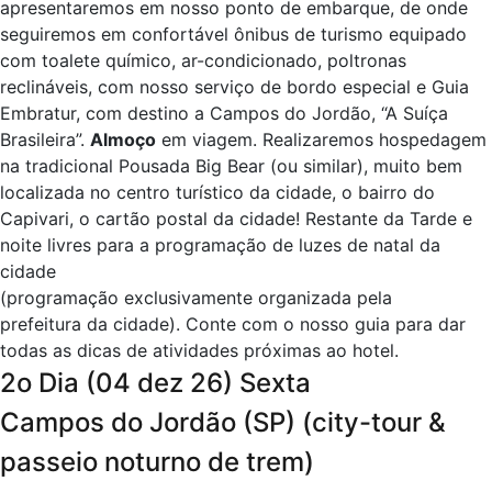
apresentaremos em nosso ponto de embarque, de onde
seguiremos em confortável ônibus de turismo equipado
com toalete químico, ar-condicionado, poltronas
reclináveis, com nosso serviço de bordo especial e Guia
Embratur, com destino a Campos do Jordão, “A Suíça
Brasileira”.
Almoço
em viagem. Realizaremos hospedagem
na tradicional Pousada Big Bear (ou similar), muito bem
localizada no centro turístico da cidade, o bairro do
Capivari, o cartão postal da cidade! Restante da Tarde e
noite livres para a programação de luzes de natal da
cidade
(programação exclusivamente organizada pela
prefeitura da cidade).
Conte com o nosso guia para dar
todas as dicas de atividades próximas ao hotel.
2o Dia (04 dez 26) Sexta
Campos do Jordão (SP) (city-tour &
passeio noturno de trem)