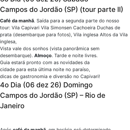
Campos do Jordão (SP) (tour parte II)
Café da manhã
.
Saída para a segunda parte do nosso
tour: Vila Capivari Vila Simonsen Cachoeira Duchas de
prata (desembarque para fotos), Vila inglesa Altos da Vila
inglesa,
Vista vale dos sonhos (vista panorâmica sem
desembarque).
Almoço
.
Tarde e noite livres
.
Guia estará pronto com as novidades da
cidade para esta última noite no paraíso,
dicas de gastronomia e diversão no Capivari!
4o Dia (06 dez 26) Domingo
Campos do Jordão (SP) – Rio de
Janeiro
Após
café da manhã
, em horário pré-determinado,