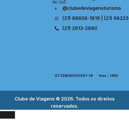
de Uso
@clubedeviagensturismo
(21) 98858-1819 | (21) 9822
(21) 2613-2990
07.129540/00001-19
Insc.: 1453
Clube de Viagens © 2026. Todos os direitos
reservados.