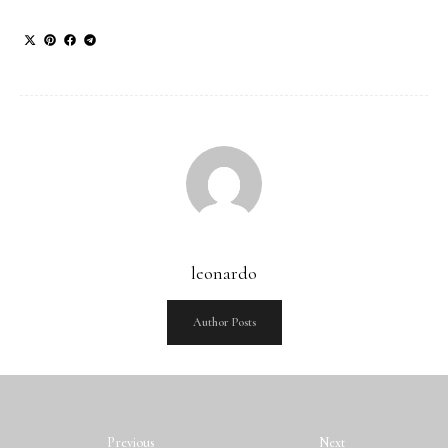
leonardo
Author Posts
Previous
Next