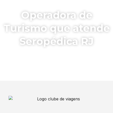
Operadora de
Turismo que atende
Seropédica RJ