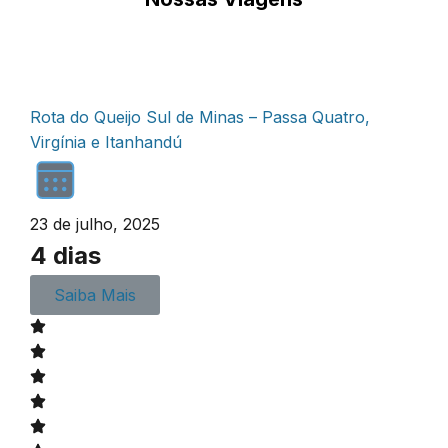
Rota do Queijo Sul de Minas – Passa Quatro,
A
Virgínia e Itanhandú
I
23 de julho, 2025
2
4 dias
Saiba Mais