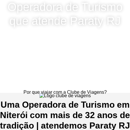
Operadora de Turismo
que atende Paraty RJ
Por que viajar com a Clube de Viagens?
Uma Operadora de Turismo em
Niterói com mais de 32 anos de
tradição | atendemos Paraty RJ