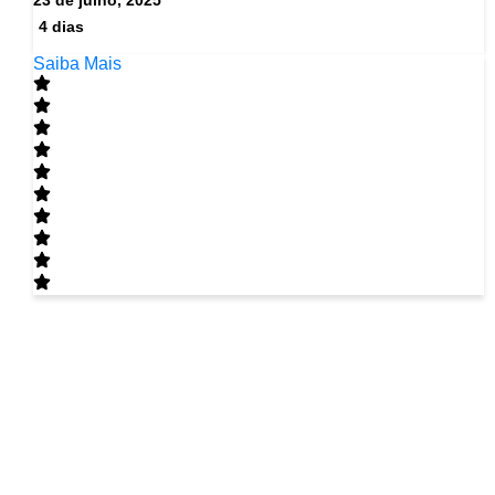
23 de julho, 2025
4 dias
Saiba Mais