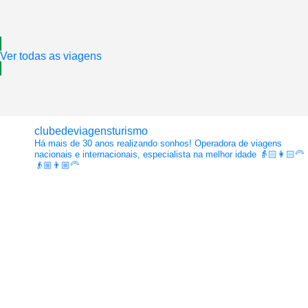
Ver todas as viagens
clubedeviagensturismo
Há mais de 30 anos realizando sonhos!
Operadora de viagens
nacionais e internacionais, especialista na melhor idade
👵🏻👩🏻‍🦳
👴🏼👨🏼‍🦳