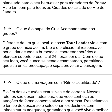
planejado para o seu bem-estar para moradores de Paraty
RJ e também para todas as Cidades do Estado do Rio de
Janeiro.
O que é o papel do Guia Acompanhante nos
grupos?
Diferente de um guia local, o nosso
Tour Leader
viaja com
o grupo do início ao fim. Ele é o profissional responsável
por cuidar de toda a burocracia, coordenar horários e
oferecer suporte presencial 24 horas por dia. Com ele ao
seu lado, você nunca se sente desamparado, permitindo
que sua única preocupação seja aproveitar a paisagem.
O que é uma viagem com "Ritmo Equilibrado"?
É o fim das excursões exaustivas e da correria. Nossos
roteiros são desenhados para que você conheça as
atrações de forma contemplativa e prazerosa. Respeitamos
o tempo de descanso e selecionamos destinos com
infraestrutura adequada, garantindo que você viva o melhor