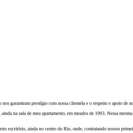
os garantiram prestígio com nossa clientela e o respeito e apoio de no
s, ainda na sala de meu apartamento, em meados de 1993. Nessa mesma 
ro escritório, ainda no centro do Rio, onde, contratando nossos prime