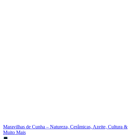
Maravilhas de Cunha – Natureza, Cerâmicas, Azeite, Cultura &
Muito Mais