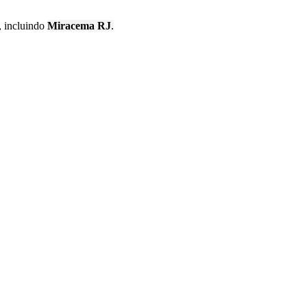
, incluindo
Miracema RJ
.