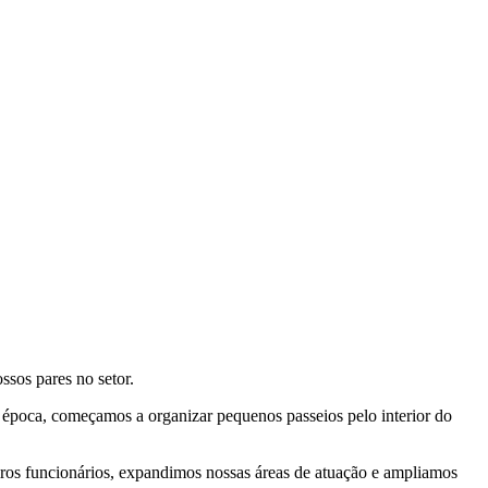
ssos pares no setor.
época, começamos a organizar pequenos passeios pelo interior do
iros funcionários, expandimos nossas áreas de atuação e ampliamos