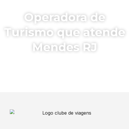
Operadora de
Turismo que atende
Mendes RJ