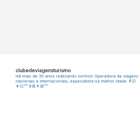
clubedeviagensturismo
Há mais de 30 anos realizando sonhos!
Operadora de viagens
nacionais e internacionais, especialista na melhor idade
👵🏻
👩🏻‍🦳👴🏼👨🏼‍🦳