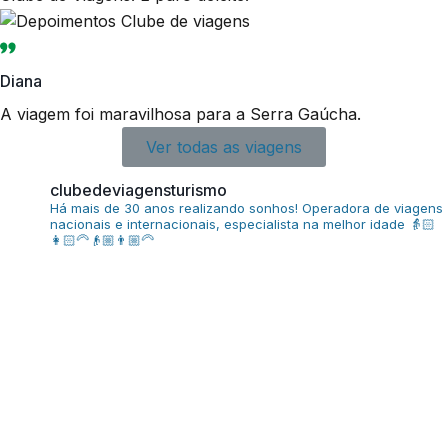
Diana
A viagem foi maravilhosa para a Serra Gaúcha.
Ver todas as viagens
clubedeviagensturismo
Há mais de 30 anos realizando sonhos!
Operadora de viagens
nacionais e internacionais, especialista na melhor idade
👵🏻
👩🏻‍🦳👴🏼👨🏼‍🦳