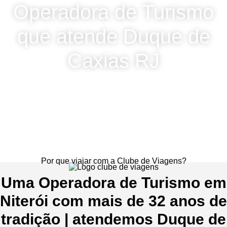
Operadora de Turismo
que atende Duque de
Caxias RJ
Por que viajar com a Clube de Viagens?
Uma Operadora de Turismo em
Niterói com mais de 32 anos de
tradição | atendemos Duque de