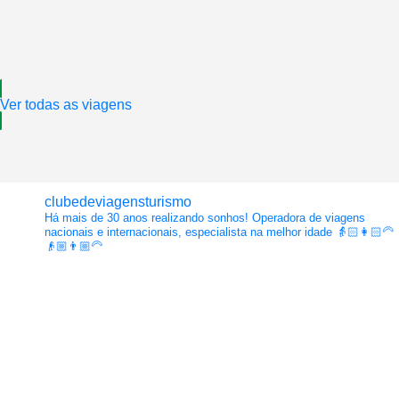
Ver todas as viagens
clubedeviagensturismo
Há mais de 30 anos realizando sonhos!
Operadora de viagens
nacionais e internacionais, especialista na melhor idade
👵🏻👩🏻‍🦳
👴🏼👨🏼‍🦳