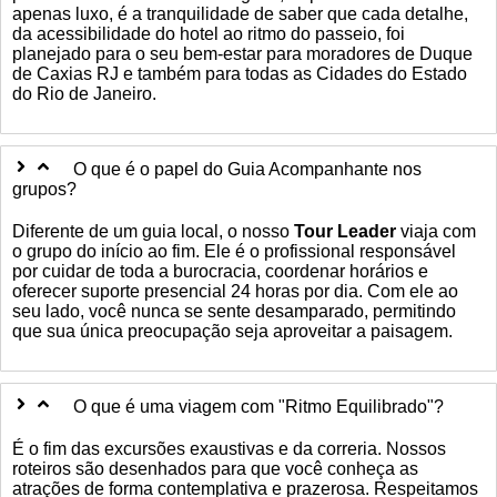
apenas luxo, é a tranquilidade de saber que cada detalhe,
da acessibilidade do hotel ao ritmo do passeio, foi
planejado para o seu bem-estar para moradores de Duque
de Caxias RJ e também para todas as Cidades do Estado
do Rio de Janeiro.
O que é o papel do Guia Acompanhante nos
grupos?
Diferente de um guia local, o nosso
Tour Leader
viaja com
o grupo do início ao fim. Ele é o profissional responsável
por cuidar de toda a burocracia, coordenar horários e
oferecer suporte presencial 24 horas por dia. Com ele ao
seu lado, você nunca se sente desamparado, permitindo
que sua única preocupação seja aproveitar a paisagem.
O que é uma viagem com "Ritmo Equilibrado"?
É o fim das excursões exaustivas e da correria. Nossos
roteiros são desenhados para que você conheça as
atrações de forma contemplativa e prazerosa. Respeitamos